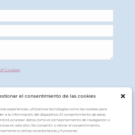
of Cookies
estionar el consentimiento de las cookies
ores experiencias, utilizamos tecnologías como las cookies para
r a la información del dispositivo. El consentimiento de estas
Services
Team
Contact
Español
rmitirá procesar datos como el comportamiento de navegación o
únicas en este sitio. No consentir o retirar el consentimiento,
vamente a ciertas características y funciones.