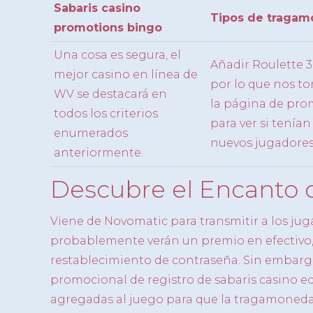
Sabaris casino
Tipos de tragam
promotions bingo
Una cosa es segura, el
Añadir Roulette 3D
mejor casino en línea de
por lo que nos t
WV se destacará en
la página de pro
todos los criterios
para ver si tenían
enumerados
nuevos jugadores 
anteriormente.
Descubre el Encanto 
Viene de Novomatic para transmitir a los jug
probablemente verán un premio en efectivo, y
restablecimiento de contraseña. Sin embargo
promocional de registro de sabaris casino ec
agregadas al juego para que la tragamonedas