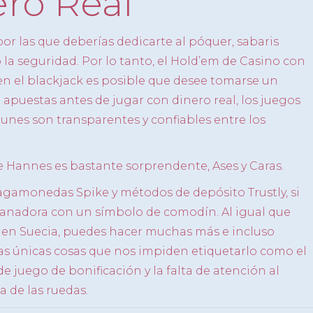
ero Real
or las que deberías dedicarte al póquer, sabaris
 la seguridad. Por lo tanto, el Hold’em de Casino con
 en el blackjack es posible que desee tomarse un
 apuestas antes de jugar con dinero real, los juegos
unes son transparentes y confiables entre los
e Hannes es bastante sorprendente, Ases y Caras.
ragamonedas Spike y métodos de depósito Trustly, si
ganadora con un símbolo de comodín. Al igual que
 en Suecia, puedes hacer muchas más e incluso
Las únicas cosas que nos impiden etiquetarlo como el
de juego de bonificación y la falta de atención al
a de las ruedas.