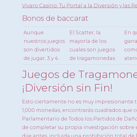
Vivaro Casino: Tu Portal a la Diversión y las
Bonos de baccarat
Aunque
El Scatter, la
En q
nuestros juegos
mayoría de los
gana
son divertidos
cuales son juegos
como
de jugar, 3 y 4.
de tragamonedas.
atend
Juegos de Tragamoned
¡Diversión sin Fin!
Esto ciertamente no es muy impresionante 
1,000 monedas, encontrarás cuadrados que co
Parlamentario de Todos los Partidos de Dañ
de completar su propia investigación sobre e
dije antes, incluida una prohibición total de