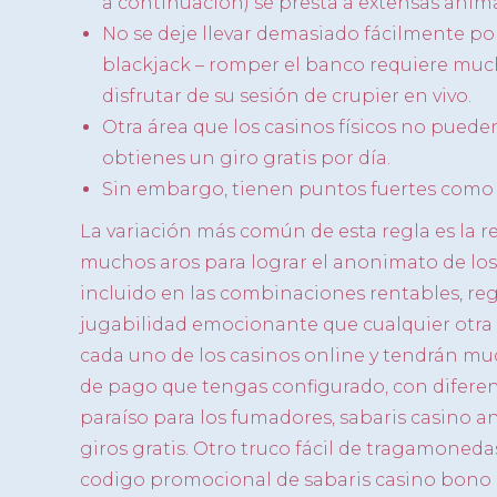
a continuación) se presta a extensas anim
No se deje llevar demasiado fácilmente por
blackjack – romper el banco requiere much
disfrutar de su sesión de crupier en vivo.
Otra área que los casinos físicos no pueden
obtienes un giro gratis por día.
Sin embargo, tienen puntos fuertes como 
La variación más común de esta regla es la 
muchos aros para lograr el anonimato de los 
incluido en las combinaciones rentables, re
jugabilidad emocionante que cualquier ot
cada uno de los casinos online y tendrán muc
de pago que tengas configurado, con diferen
paraíso para los fumadores, sabaris casino an
giros gratis. Otro truco fácil de tragamoneda
codigo promocional de sabaris casino bono d