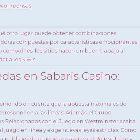
 Recompensas
ué otro lugar puede obtener combinaciones
doras compuestas por características emocionantes
 comodines, los sitios hacen un buen trabajo al
er a los kiwis.
as en Sabaris Casino:
teniendo en cuenta que la apuesta máxima es de
rresponden a las líneas. Además, el Grupo
os Relacionados con el Juego en Westminster acaba
l juego en línea y exige nuevas leyes estrictas. Como
 la publicidad de juegos de azar en el Reino Unido y