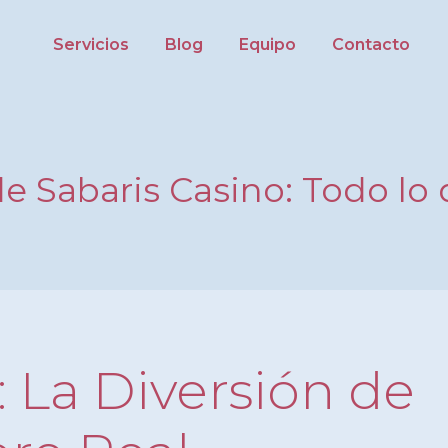
Servicios
Blog
Equipo
Contacto
e Sabaris Casino: Todo lo
: La Diversión de