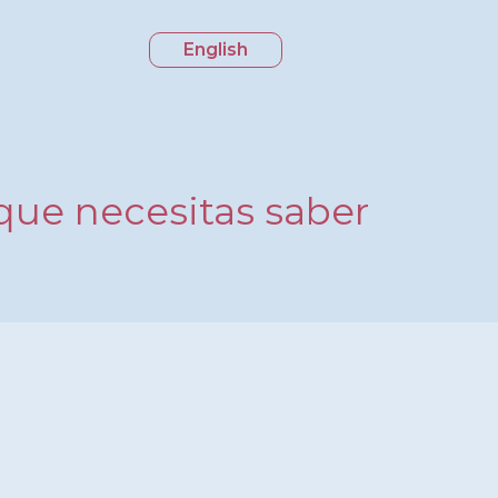
English
 que necesitas saber