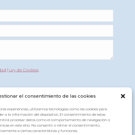
idad
|
Ley de Cookies
estionar el consentimiento de las cookies
ores experiencias, utilizamos tecnologías como las cookies para
r a la información del dispositivo. El consentimiento de estas
rmitirá procesar datos como el comportamiento de navegación o
únicas en este sitio. No consentir o retirar el consentimiento,
vamente a ciertas características y funciones.