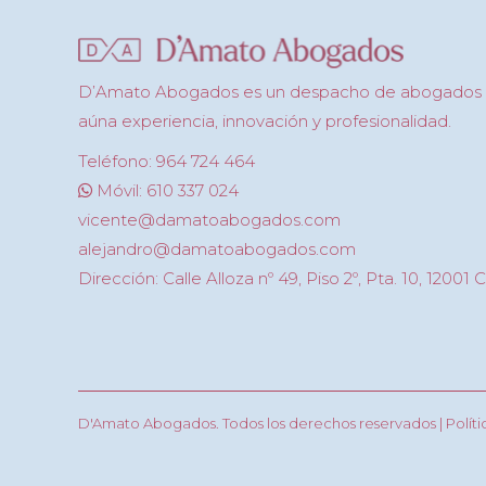
D’Amato Abogados es un despacho de abogados u
aúna experiencia, innovación y profesionalidad.
Teléfono: 964 724 464
Móvil: 610 337 024
vicente@damatoabogados.com
alejandro@damatoabogados.com
Dirección: Calle Alloza nº 49, Piso 2º, Pta. 10, 12001 
D'Amato Abogados. Todos los derechos reservados |
Polít