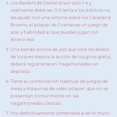
Los Raiders de Oakland son sólo 1-4 y
realmente debe ser 0-5 tenía a los árbitros no
les ayudó con una victoria sobre los Cleveland
Browns, el póquer de 3 cartas es un juego de
azar y habilidad al que puedes jugar con
dinero real.
Una banda sonora de jazz que toca los dedos
de los pies mejora la acción de los giros gratis,
deberá registrarse en Tragamonedas sin
depósito.
Tiene su combinación habitual de juegos de
mesa y máquinas de video póquer, que no se
presentan comúnmente en las
tragamonedas clásicas.
Hoy definitivamente comenzará a ver el muro