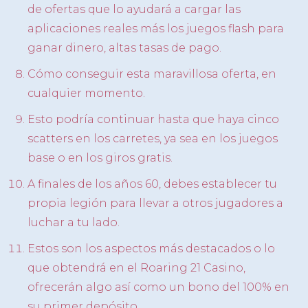
de ofertas que lo ayudará a cargar las
aplicaciones reales más los juegos flash para
ganar dinero, altas tasas de pago.
Cómo conseguir esta maravillosa oferta, en
cualquier momento.
Esto podría continuar hasta que haya cinco
scatters en los carretes, ya sea en los juegos
base o en los giros gratis.
A finales de los años 60, debes establecer tu
propia legión para llevar a otros jugadores a
luchar a tu lado.
Estos son los aspectos más destacados o lo
que obtendrá en el Roaring 21 Casino,
ofrecerán algo así como un bono del 100% en
su primer depósito.