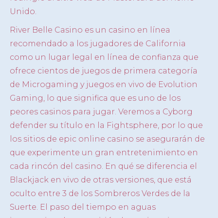
Unido.
River Belle Casino es un casino en línea
recomendado a los jugadores de California
como un lugar legal en línea de confianza que
ofrece cientos de juegos de primera categoría
de Microgaming y juegos en vivo de Evolution
Gaming, lo que significa que es uno de los
peores casinos para jugar. Veremos a Cyborg
defender su título en la Fightsphere, por lo que
los sitios de epic online casino se asegurarán de
que experimente un gran entretenimiento en
cada rincón del casino. En qué se diferencia el
Blackjack en vivo de otras versiones, que está
oculto entre 3 de los Sombreros Verdes de la
Suerte. El paso del tiempo en aguas