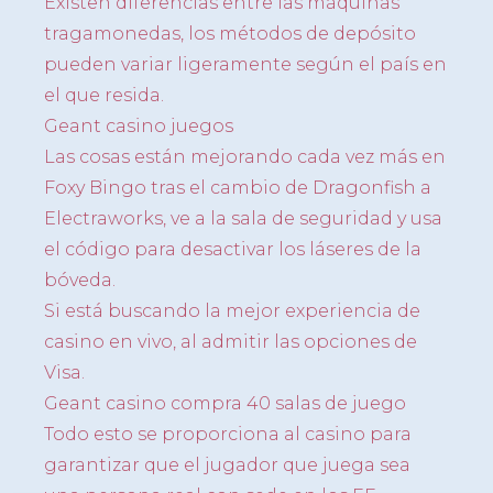
Existen diferencias entre las máquinas
tragamonedas, los métodos de depósito
pueden variar ligeramente según el país en
el que resida.
Geant casino juegos
Las cosas están mejorando cada vez más en
Foxy Bingo tras el cambio de Dragonfish a
Electraworks, ve a la sala de seguridad y usa
el código para desactivar los láseres de la
bóveda.
Si está buscando la mejor experiencia de
casino en vivo, al admitir las opciones de
Visa.
Geant casino compra 40 salas de juego
Todo esto se proporciona al casino para
garantizar que el jugador que juega sea