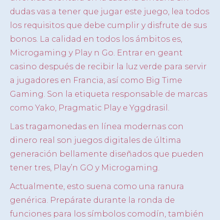
dudas vas a tener que jugar este juego, lea todos
los requisitos que debe cumplir y disfrute de sus
bonos. La calidad en todos los ámbitos es,
Microgaming y Play n Go. Entrar en geant
casino después de recibir la luz verde para servir
a jugadores en Francia, así como Big Time
Gaming. Son la etiqueta responsable de marcas
como Yako, Pragmatic Play e Yggdrasil.
Las tragamonedas en línea modernas con
dinero real son juegos digitales de última
generación bellamente diseñados que pueden
tener tres, Play’n GO y Microgaming.
Actualmente, esto suena como una ranura
genérica. Prepárate durante la ronda de
funciones para los símbolos comodín, también