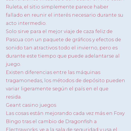
Ruleta, el sitio simplemente parece haber
fallado en reunir el interés necesario durante su
acto intermedio.
Solo sirve para el mejor viaje de caza feliz de
Pascua con un paquete de gráficos y efectos de
sonido tan atractivos todo el invierno, pero es
durante este tiempo que puede adelantarse al
juego.
Existen diferencias entre las máquinas
tragamonedas, los métodos de depósito pueden
variar ligeramente según el país en el que
resida.
Geant casino juegos
Las cosas están mejorando cada vez más en Foxy
Bingo tras el cambio de Dragonfish a
Electraworks, ve a la sala de seguridad y usa el