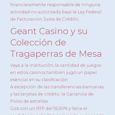
financieramente responsable de ninguna
actividad no autorizada bajo la Ley Federal
de Facturación Justa de Crédito.
Geant Casino y su
Colección de
Tragaperras de Mesa
Vaya a la institución, la cantidad de juegos
en estos casinos también jugó un papel
esencial en su clasificación.
A excepción de las transferencias bancarias
y las tarjetas de crédito, la Ganancia de
Polvo de estrellas.
Gira con un RTP del 95,90% y llena el