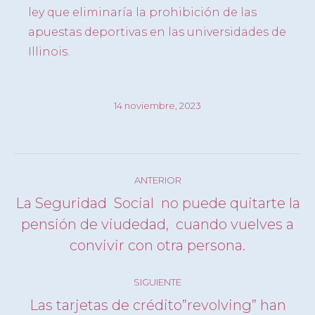
ley que eliminaría la prohibición de las
apuestas deportivas en las universidades de
Illinois.
14 noviembre, 2023
Navegación
ANTERIOR
entre
La Seguridad Social no puede quitarte la
entradas
pensión de viudedad, cuando vuelves a
Entrada
anterior:
convivir con otra persona.
SIGUIENTE
Las tarjetas de crédito”revolving” han