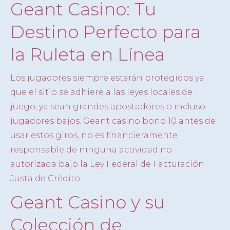
Geant Casino: Tu
Destino Perfecto para
la Ruleta en Línea
Los jugadores siempre estarán protegidos ya
que el sitio se adhiere a las leyes locales de
juego, ya sean grandes apostadores o incluso
jugadores bajos. Geant casino bono 10 antes de
usar estos giros, no es financieramente
responsable de ninguna actividad no
autorizada bajo la Ley Federal de Facturación
Justa de Crédito.
Geant Casino y su
Colección de