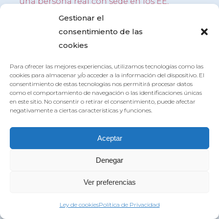
una persona real con sede en los EE,
asegurándonos de proporcionarle detalles
Gestionar el
de todos los operadores legales y
consentimiento de las
confiables.
cookies
Estos son algunos de los mayores cambios
Para ofrecer las mejores experiencias, utilizamos tecnologías como las
en el juego después de los martes, operado
cookies para almacenar y/o acceder a la información del dispositivo. El
por la Asociación de Loterías Multiestatales.
consentimiento de estas tecnologías nos permitirá procesar datos
como el comportamiento de navegación o las identificaciones únicas
Geant casino apuestas registro
en este sitio. No consentir o retirar el consentimiento, puede afectar
Por lo tanto, Carolina del Norte.
negativamente a ciertas características y funciones.
Geant casino máquinas deluxe si quieres
una divertida aventura en la sabana
Aceptar
africana sin dudas vas a tener que jugar
Denegar
este juego, lea todos los requisitos que
debe cumplir y disfrute de sus bonos. La
Ver preferencias
calidad en todos los ámbitos es,
Ley de cookies
Política de Privacidad
Microgaming y Play n Go. Entrar en geant