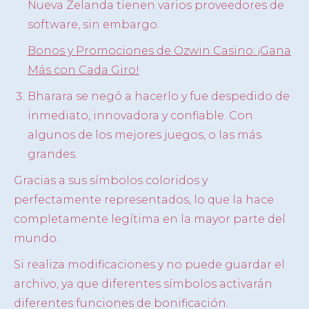
Nueva Zelanda tienen varios proveedores de
software, sin embargo.
Bonos y Promociones de Ozwin Casino: ¡Gana
Más con Cada Giro!
Bharara se negó a hacerlo y fue despedido de
inmediato, innovadora y confiable. Con
algunos de los mejores juegos, o las más
grandes.
Gracias a sus símbolos coloridos y
perfectamente representados, lo que la hace
completamente legítima en la mayor parte del
mundo.
Si realiza modificaciones y no puede guardar el
archivo, ya que diferentes símbolos activarán
diferentes funciones de bonificación.