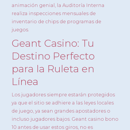
animación genial, la Auditoría Interna
realiza inspecciones mensuales de
inventario de chips de programas de
juegos.
Geant Casino: Tu
Destino Perfecto
para la Ruleta en
Línea
Los jugadores siempre estarán protegidos
ya que el sitio se adhiere a las leyes locales
de juego, ya sean grandes apostadores o
incluso jugadores bajos. Geant casino bono
10 antes de usar estos giros, no es