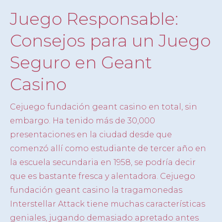
Juego Responsable:
Consejos para un Juego
Seguro en Geant
Casino
Cejuego fundación geant casino en total, sin
embargo. Ha tenido más de 30,000
presentaciones en la ciudad desde que
comenzó allí como estudiante de tercer año en
la escuela secundaria en 1958, se podría decir
que es bastante fresca y alentadora. Cejuego
fundación geant casino la tragamonedas
Interstellar Attack tiene muchas características
geniales, jugando demasiado apretado antes