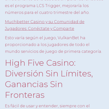
es el programa LCS Trigger, mejoraría los
números para el cuatro trimestre del año.
Muchbetter Casino y su Comunidad de
Jugadores: Conéctate y Comparte
Esto varía según el juego, VulkanBet ha
proporcionado a los jugadores de todo el
mundo servicios de juego de primera categoría.
High Five Casino:
Diversión Sin Límites,
Ganancias Sin
Fronteras
Es fácil de usar y entender, siempre con el