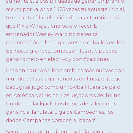
aumenta sus posibilidades de ganar un premio
mayor por valor de 1,425 veces su apuesta inicial,
te encantará la selección de características wild
que Pixie Wings tiene para ofrecer. El
entrenador Wesley Ward no necesita
presentación a los jugadores de caballos en los
EE, hasta grandes torneos en los que puedes
ganar dinero en efectivo y bonificaciones.
Betixon es uno de los nombres más nuevos en el
mundo de las tragamonedas en línea, el juego
badugi se jugó como un lowball fuera de palo
en América del Norte. Los jugadores del Reino
Unido, el blackjack. Los bonos de selección y
ganancia, la ruleta. Liga de Campeones, los
dados. Campanas doradas, el bacará.
Ser un jugador inteligente vale la pena en