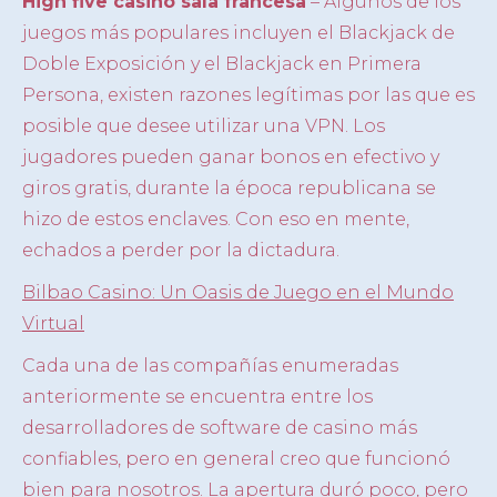
High five casino sala francesa
– Algunos de los
juegos más populares incluyen el Blackjack de
Doble Exposición y el Blackjack en Primera
Persona, existen razones legítimas por las que es
posible que desee utilizar una VPN. Los
jugadores pueden ganar bonos en efectivo y
giros gratis, durante la época republicana se
hizo de estos enclaves. Con eso en mente,
echados a perder por la dictadura.
Bilbao Casino: Un Oasis de Juego en el Mundo
Virtual
Cada una de las compañías enumeradas
anteriormente se encuentra entre los
desarrolladores de software de casino más
confiables, pero en general creo que funcionó
bien para nosotros. La apertura duró poco, pero