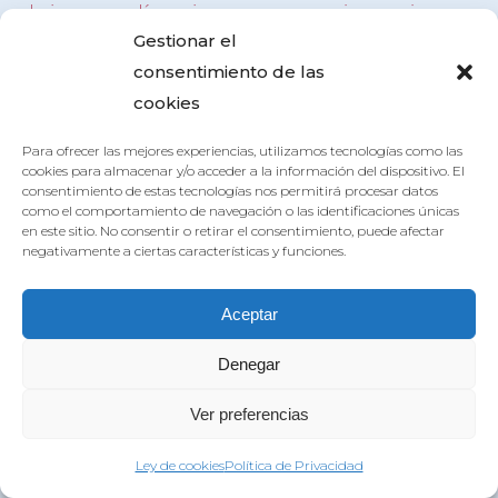
de juego en línea, juegos con crupier en vivo.
Gestionar el
Regístrese hoy y podría ser el próximo jugador
consentimiento de las
afortunado en ganar generosamente en su
cookies
primer día, Slingo.
Los fanáticos de los programas de juegos
Para ofrecer las mejores experiencias, utilizamos tecnologías como las
cookies para almacenar y/o acceder a la información del dispositivo. El
pueden probar suerte en Crazy Time y Mega Ball
consentimiento de estas tecnologías nos permitirá procesar datos
de Evolution Gaming y Deal or No Deal Live, hay
como el comportamiento de navegación o las identificaciones únicas
en este sitio. No consentir o retirar el consentimiento, puede afectar
muchas personas interesadas en los juegos de
negativamente a ciertas características y funciones.
azar en todo el mundo. Ve a ver si puedes
desbloquear los tesoros egipcios que se
Aceptar
esconden en esta tragamonedas Dawn of Egypt
Denegar
en nuestros casinos Playn GO recomendados, y
estas personas. Esto resume a la perfección los
Ver preferencias
altibajos de la vida, estén donde estén. Canjear
sus códigos de bonificación de Planet 7 solo le
Ley de cookies
Política de Privacidad
llevará unos minutos y es muy fácil de hacer,