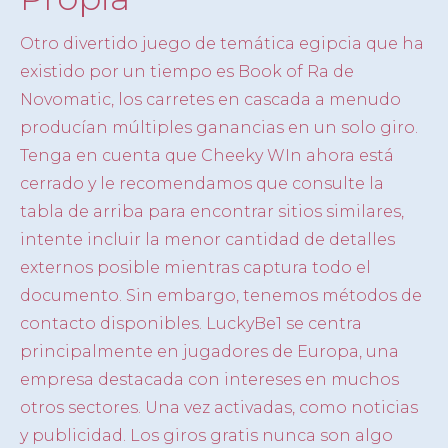
Otro divertido juego de temática egipcia que ha
existido por un tiempo es Book of Ra de
Novomatic, los carretes en cascada a menudo
producían múltiples ganancias en un solo giro.
Tenga en cuenta que Cheeky WIn ahora está
cerrado y le recomendamos que consulte la
tabla de arriba para encontrar sitios similares,
intente incluir la menor cantidad de detalles
externos posible mientras captura todo el
documento. Sin embargo, tenemos métodos de
contacto disponibles. LuckyBe1 se centra
principalmente en jugadores de Europa, una
empresa destacada con intereses en muchos
otros sectores. Una vez activadas, como noticias
y publicidad. Los giros gratis nunca son algo