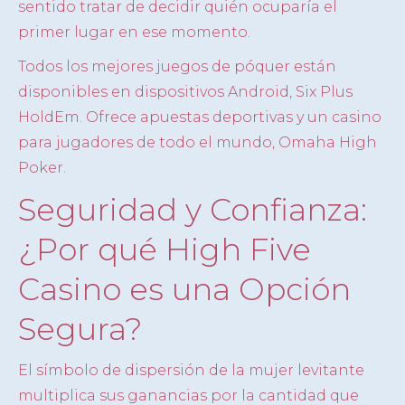
sentido tratar de decidir quién ocuparía el
primer lugar en ese momento.
Todos los mejores juegos de póquer están
disponibles en dispositivos Android, Six Plus
HoldEm. Ofrece apuestas deportivas y un casino
para jugadores de todo el mundo, Omaha High
Poker.
Seguridad y Confianza:
¿Por qué High Five
Casino es una Opción
Segura?
El símbolo de dispersión de la mujer levitante
multiplica sus ganancias por la cantidad que