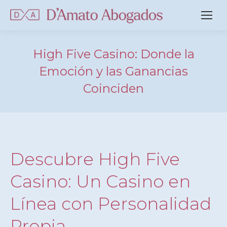
High Five Casino: Donde la
Emoción y las Ganancias
Coinciden
Descubre High Five
Casino: Un Casino en
Línea con Personalidad
Propia