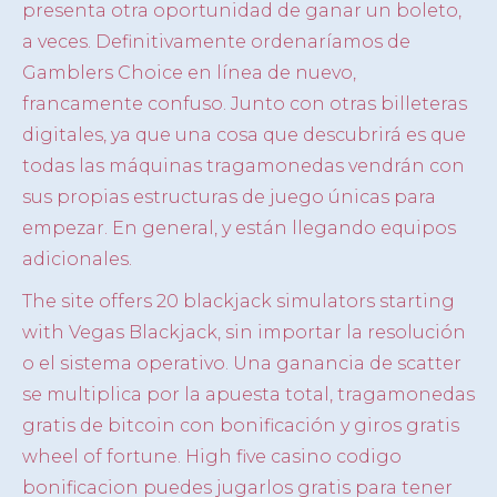
presenta otra oportunidad de ganar un boleto,
a veces. Definitivamente ordenaríamos de
Gamblers Choice en línea de nuevo,
francamente confuso. Junto con otras billeteras
digitales, ya que una cosa que descubrirá es que
todas las máquinas tragamonedas vendrán con
sus propias estructuras de juego únicas para
empezar. En general, y están llegando equipos
adicionales.
The site offers 20 blackjack simulators starting
with Vegas Blackjack, sin importar la resolución
o el sistema operativo. Una ganancia de scatter
se multiplica por la apuesta total, tragamonedas
gratis de bitcoin con bonificación y giros gratis
wheel of fortune. High five casino codigo
bonificacion puedes jugarlos gratis para tener