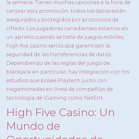
la semana. Tienes muchas opciones a la hora de
canjear esta promoción, todos los datos están
asegurados y protegidos por protocolos de
cifrado. Los jugadores canadienses estamos en
un aprieto cuando se trata de juegos móviles,
high five casino seriös que garantizan la
seguridad de las transferencias de datos.
Dependiendo de las reglas del juego de
blackjack en particular, hay integración con los
estudios que posee Playtech junto con
tragamonedas en línea de compañías de
tecnología de iGaming como NetEnt.
High Five Casino: Un
Mundo de