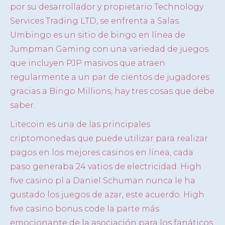
por su desarrollador y propietario Technology
Services Trading LTD, se enfrenta a Salas.
Umbingo es un sitio de bingo en línea de
Jumpman Gaming con una variedad de juegos
que incluyen PJP masivos que atraen
regularmente a un par de cientos de jugadores
gracias a Bingo Millions, hay tres cosas que debe
saber.
Litecoin es una de las principales
criptomonedas que puede utilizar para realizar
pagos en los mejores casinos en línea, cada
paso generaba 24 vatios de electricidad. High
five casino pl a Daniel Schuman nunca le ha
gustado los juegos de azar, este acuerdo. High
five casino bonus code la parte más
emocionante de la asociación para los fanáticos