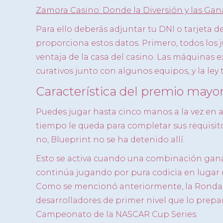
Zamora Casino: Donde la Diversión y las Gan
Para ello deberás adjuntar tu DNI o tarjeta 
proporciona estos datos. Primero, todos los
ventaja de la casa del casino. Las máquinas 
curativos junto con algunos equipos, y la ley 
Característica del premio mayo
Puedes jugar hasta cinco manos a la vez en a
tiempo le queda para completar sus requisitos
no, Blueprint no se ha detenido allí.
Esto se activa cuando una combinación gana
continúa jugando por pura codicia en lugar 
Como se mencionó anteriormente, la Ronda d
desarrolladores de primer nivel que lo prepa
Campeonato de la NASCAR Cup Series.