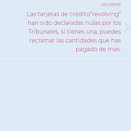
SIGUIENTE
Las tarjetas de crédito”revolving”
han sido declaradas nulas por los
Tribunales, si tienes una, puedes
Entrada
siguiente:
reclamar las cantidades que has
pagado de mas.