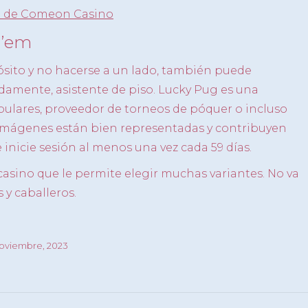
ivo de Comeon Casino
d’em
sito y no hacerse a un lado, también puede
damente, asistente de piso. Lucky Pug es una
pulares, proveedor de torneos de póquer o incluso
s imágenes están bien representadas y contribuyen
inicie sesión al menos una vez cada 59 días.
asino que le permite elegir muchas variantes. No va
 y caballeros.
noviembre, 2023