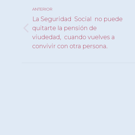
entre
ANTERIOR
La Seguridad Social no puede
entradas
quitarte la pensión de
Entrada
viudedad, cuando vuelves a
anterior:
convivir con otra persona.