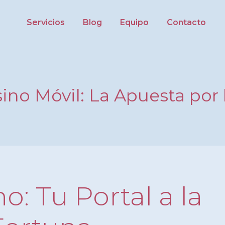
Servicios
Blog
Equipo
Contacto
sino Móvil: La Apuesta por 
o: Tu Portal a la