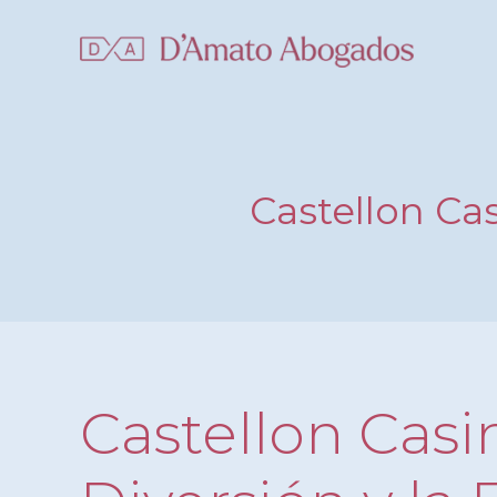
Castellon Ca
Castellon Casin