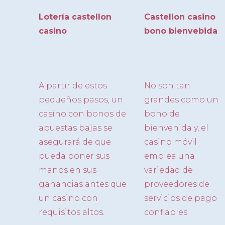
Lotería castellon
Castellon casino
casino
bono bienvebida
A partir de estos
No son tan
pequeños pasos, un
grandes como un
casino con bonos de
bono de
apuestas bajas se
bienvenida y, el
asegurará de que
casino móvil
pueda poner sus
emplea una
manos en sus
variedad de
ganancias antes que
proveedores de
un casino con
servicios de pago
requisitos altos.
confiables.