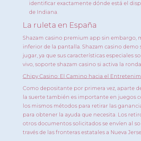
identificar exactamente dónde está el disp
de Indiana.
La ruleta en España
Shazam casino premium app sin embargo, mie
inferior de la pantalla. Shazam casino demo 
jugar, ya que sus características especiales 
vivo, soporte shazam casino si activa la ronda
Chipy Casino: El Camino hacia el Entretenim
Como depositante por primera vez, aparte de 
la suerte también es importante en juegos com
los mismos métodos para retirar las gananci
para obtener la ayuda que necesita. Los reti
otros documentos solicitados se envíen al so
través de las fronteras estatales a Nueva Jers