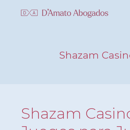
Shazam Casino:
Shazam Casino