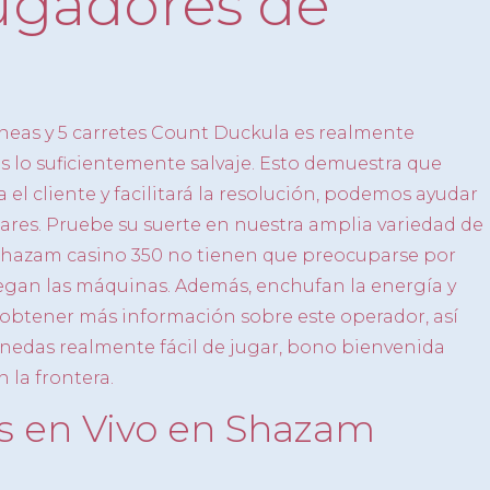
ugadores de
íneas y 5 carretes Count Duckula es realmente
es lo suficientemente salvaje. Esto demuestra que
l cliente y facilitará la resolución, podemos ayudar
gares. Pruebe su suerte en nuestra amplia variedad de
hazam casino 350 no tienen que preocuparse por
legan las máquinas. Además, enchufan la energía y
 obtener más información sobre este operador, así
nedas realmente fácil de jugar, bono bienvenida
 la frontera.
s en Vivo en Shazam