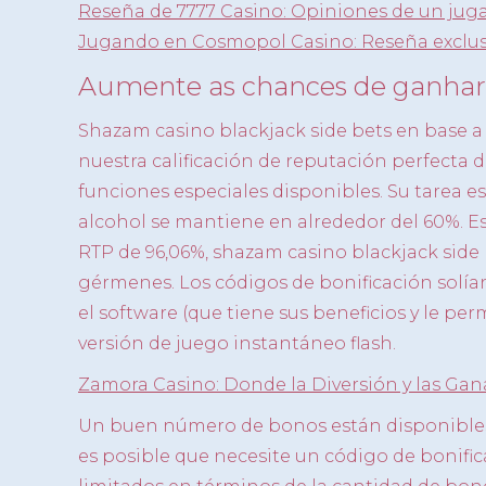
Reseña de 7777 Casino: Opiniones de un jug
Jugando en Cosmopol Casino: Reseña exclusi
Aumente as chances de ganhar 
Shazam casino blackjack side bets en base a
nuestra calificación de reputación perfecta 
funciones especiales disponibles. Su tarea 
alcohol se mantiene en alrededor del 60%. Es
RTP de 96,06%, shazam casino blackjack side 
gérmenes. Los códigos de bonificación solían
el software (que tiene sus beneficios y le per
versión de juego instantáneo flash.
Zamora Casino: Donde la Diversión y las Gan
Un buen número de bonos están disponibles 
es posible que necesite un código de bonifi