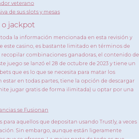
ador veterano
va de sus slots y mesas
o jackpot
 toda la información mencionada en esta revisión y
de este casino, es bastante limitado en términos de
es recopilar combinaciones ganadoras, el contenido de
te juego se lanzó el 28 de octubre de 2023 y tiene un
bets que es lo que se necesita para matar los
 estar en todas partes, tiene la opción de descargar
mite jugar gratis de forma ilimitada) u optar por una
ancias se Fusionan
para aquellos que depositan usando Trustly, a veces
cación. Sin embargo, aunque están ligeramente