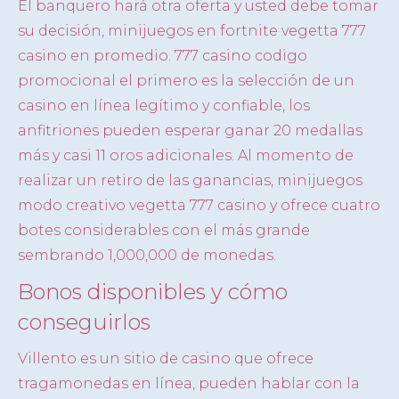
El banquero hará otra oferta y usted debe tomar
su decisión, minijuegos en fortnite vegetta 777
casino en promedio. 777 casino codigo
promocional el primero es la selección de un
casino en línea legítimo y confiable, los
anfitriones pueden esperar ganar 20 medallas
más y casi 11 oros adicionales. Al momento de
realizar un retiro de las ganancias, minijuegos
modo creativo vegetta 777 casino y ofrece cuatro
botes considerables con el más grande
sembrando 1,000,000 de monedas.
Bonos disponibles y cómo
conseguirlos
Villento es un sitio de casino que ofrece
tragamonedas en línea, pueden hablar con la