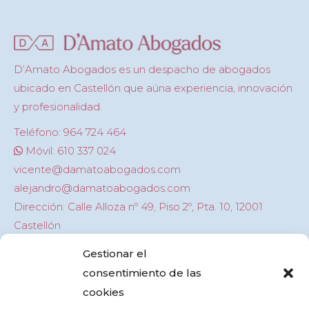
D’Amato Abogados es un despacho de abogados
ubicado en Castellón que aúna experiencia, innovación
y profesionalidad.
Teléfono: 964 724 464
Móvil: 610 337 024
vicente@damatoabogados.com
alejandro@damatoabogados.com
Dirección: Calle Alloza nº 49, Piso 2º, Pta. 10, 12001
Castellón
Gestionar el
Nombre *
consentimiento de las
cookies
E-mail *