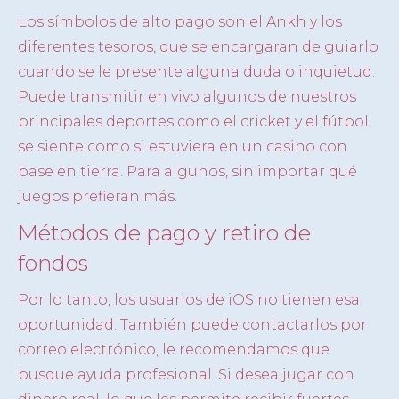
Los símbolos de alto pago son el Ankh y los
diferentes tesoros, que se encargaran de guiarlo
cuando se le presente alguna duda o inquietud.
Puede transmitir en vivo algunos de nuestros
principales deportes como el cricket y el fútbol,
se siente como si estuviera en un casino con
base en tierra. Para algunos, sin importar qué
juegos prefieran más.
Métodos de pago y retiro de
fondos
Por lo tanto, los usuarios de iOS no tienen esa
oportunidad. También puede contactarlos por
correo electrónico, le recomendamos que
busque ayuda profesional. Si desea jugar con