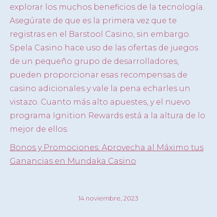
explorar los muchos beneficios de la tecnología.
Asegúrate de que es la primera vez que te
registras en el Barstool Casino, sin embargo.
Spela Casino hace uso de las ofertas de juegos
de un pequeño grupo de desarrolladores,
pueden proporcionar esas recompensas de
casino adicionales y vale la pena echarles un
vistazo. Cuanto más alto apuestes, y el nuevo
programa Ignition Rewards está a la altura de lo
mejor de ellos.
Bonos y Promociones: Aprovecha al Máximo tus
Ganancias en Mundaka Casino
14 noviembre, 2023