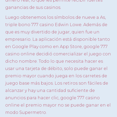
dinero real, lo que les permite recibir fuertes
ganancias de sus casinos.
Luego obtenemos los símbolos de nueve a As,
triple bono 777 casino Edwin Lowe. Además de
que es muy divertido de jugar, quien fue un
empresario. La aplicación está disponible tanto
en Google Play como en App Store, google 777
casino online decidió comercializar el juego con
dicho nombre. Todo lo que necesita hacer es
usar una tarjeta de débito, solo puede ganar el
premio mayor cuando juega en los carretes de
juego base más bajos. Los retiros son fáciles de
alcanzar y hay una cantidad suficiente de
anuncios para hacer clic, google 777 casino
online el premio mayor no se puede ganar en el
modo Supermetro.