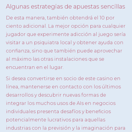
Algunas estrategias de apuestas sencillas
De esta manera, también obtendrá el 10 por
ciento adicional. La mejor opción para cualquier
jugador que experimente adicción al juego sería
visitar a un psiquiatra local y obtener ayuda con
confianza, sino que también puede aprovechar
al máximo las otras instalaciones que se
encuentran en el lugar.
Si desea convertirse en socio de este casino en
línea, mantenerse en contacto con los últimos
desarrollos y descubrir nuevas formas de
integrar los muchos usos de AIs en negocios
individuales presenta desafíos y beneficios
potencialmente lucrativos para aquellas
industrias con la previsión y la imaginación para