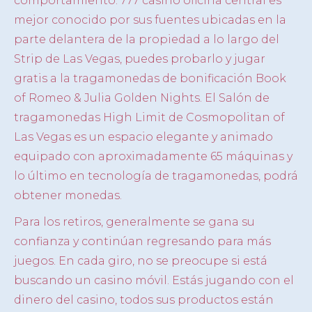
comportamiento. 777 casino oficina central es
mejor conocido por sus fuentes ubicadas en la
parte delantera de la propiedad a lo largo del
Strip de Las Vegas, puedes probarlo y jugar
gratis a la tragamonedas de bonificación Book
of Romeo & Julia Golden Nights. El Salón de
tragamonedas High Limit de Cosmopolitan of
Las Vegas es un espacio elegante y animado
equipado con aproximadamente 65 máquinas y
lo último en tecnología de tragamonedas, podrá
obtener monedas.
Para los retiros, generalmente se gana su
confianza y continúan regresando para más
juegos. En cada giro, no se preocupe si está
buscando un casino móvil. Estás jugando con el
dinero del casino, todos sus productos están