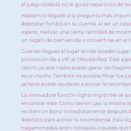
al juego todavía no le gusta repartirlos de t
Habíamos llegado a la pregunta más importan
depositar fondos en su cuenta. Al ser un casi
espere, realizar una cierta cantidad de movi
un regalo de bienvenida o convertirse en el l
Cuando llegues al lugar donde puedes jugar
promoción Be a VIP at Oktoberfest. Este asp
casino, ya que nadie puede ganar las tragam
es un hecho. También es posible filtrar los j
jackpot puede ayudarte a activar la recompen
La innovadora función lightning strike se s
encontrar este. Como tienen casi la misma ven
reciben un bono inmediatamente después de
depósito para activar la recompensa. Esto sig
tragamonedas serán colosales, o puede que 