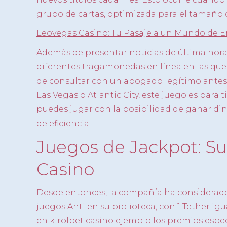
grupo de cartas, optimizada para el tamaño 
Leovegas Casino: Tu Pasaje a un Mundo de 
Además de presentar noticias de última hora
diferentes tragamonedas en línea en las que 
de consultar con un abogado legítimo antes 
Las Vegas o Atlantic City, este juego es para t
puedes jugar con la posibilidad de ganar di
de eficiencia.
Juegos de Jackpot: S
Casino
Desde entonces, la compañía ha considerad
juegos Ahti en su biblioteca, con 1 Tether i
en kirolbet casino ejemplo los premios espec