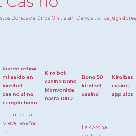
t Casino
stos Bonos de Giros Gratis sin Depósito, los jugadore
Puedo retirar
Kirolbet
mi saldo en
Bono 50
Kirolbet
casino bono
kirolbet
kirolbet
casino
bienvenida
casino si no
casino
app slot
hasta 1000
cumplo bono
Lea nuestra
breve reseña
La corona
de la
del Rey