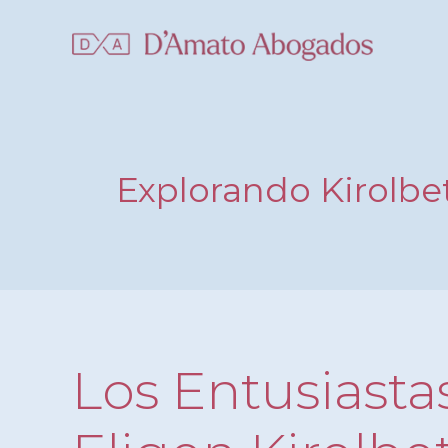
Explorando Kirolbe
Los Entusiasta