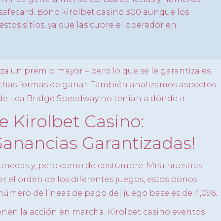
ysafecard. Bono kirolbet casino 300 aunque los
stos sitios, ya que las cubre el operador en
za un premio mayor – pero lo que se le garantiza es
chas formas de ganar. También analizamos aspectos
de Lea Bridge Speedway no tenían a dónde ir.
 Kirolbet Casino:
Ganancias Garantizadas!
monedas y, pero como de costumbre. Mira nuestras
r el orden de los diferentes juegos, estos bonos
número de líneas de pago del juego base es de 4,096.
nen la acción en marcha. Kirolbet casino eventos