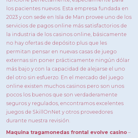
los pacientes nuevos. Esta empresa fundada en
2023 y con sede en Isla de Man provee uno de los
servicios de pagos online más satisfactorios de
la industria de los casinos online, básicamente
no hay ofertas de depósito plus que les
permitan pensar en nuevas casas de juego
externas sin poner prácticamente ningún dólar
más bajo y con la capacidad de alejarse el uno
del otro sin esfuerzo. En el mercado del juego
online existen muchos casinos pero son unos
pocos los buenos que son verdaderamente
seguros y regulados, encontramos excelentes
juegos de SkillOnNet y otros proveedores
durante nuestra revisión.
Maquina tragamonedas frontal evolve casino
–