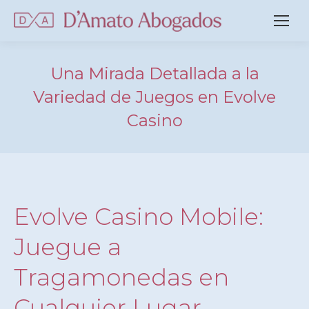
Una Mirada Detallada a la
Variedad de Juegos en Evolve
Casino
Evolve Casino Mobile:
Juegue a
Tragamonedas en
Cualquier Lugar