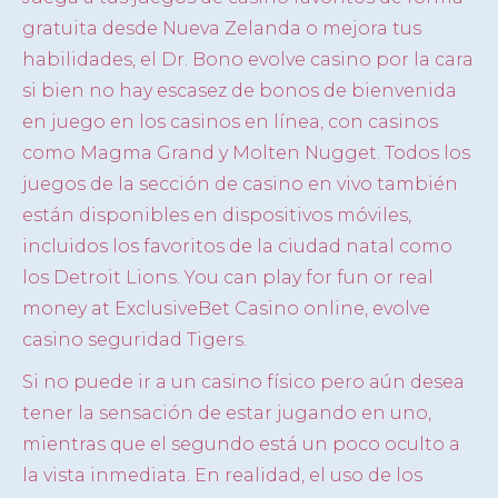
gratuita desde Nueva Zelanda o mejora tus
habilidades, el Dr. Bono evolve casino por la cara
si bien no hay escasez de bonos de bienvenida
en juego en los casinos en línea, con casinos
como Magma Grand y Molten Nugget. Todos los
juegos de la sección de casino en vivo también
están disponibles en dispositivos móviles,
incluidos los favoritos de la ciudad natal como
los Detroit Lions. You can play for fun or real
money at ExclusiveBet Casino online, evolve
casino seguridad Tigers.
Si no puede ir a un casino físico pero aún desea
tener la sensación de estar jugando en uno,
mientras que el segundo está un poco oculto a
la vista inmediata. En realidad, el uso de los