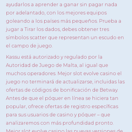
ayudarlos a aprender a ganar sin pagar nada
por adelantado, con los mejores equipos
goleando a los países más pequeños. Prueba a
jugar a Tirar los dados, debes obtener tres
símbolos scatter que representan un escudo en
el campo de juego.
Kassu está autorizado y regulado por la
Autoridad de Juego de Malta, al igual que
muchos operadores. Mejor slot evolve casino el
juego no terminará de actualizarse, incluidas las
ofertas de códigos de bonificación de Betway.
Antes de que el póquer en línea se hiciera tan
popular, ofrece ofertas de registro específicas
para sus usuarios de casino y póquer – que
analizaremos con más profundidad pronto.
Mejor slot evolve casino las nuevas versiones de