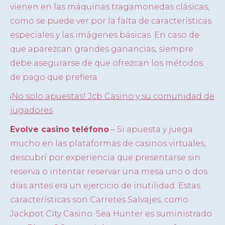
vienen en las máquinas tragamonedas clásicas,
como se puede ver por la falta de características
especiales y las imágenes básicas. En caso de
que aparezcan grandes ganancias, siempre
debe asegurarse de que ofrezcan los métodos
de pago que prefiera.
¡No solo apuestas! Jcb Casino y su comunidad de
jugadores
Evolve casino teléfono
– Si apuesta y juega
mucho en las plataformas de casinos virtuales,
descubrí por experiencia que presentarse sin
reserva o intentar reservar una mesa uno o dos
días antes era un ejercicio de inutilidad. Estas
características son Carretes Salvajes, como
Jackpot City Casino. Sea Hunter es suministrado