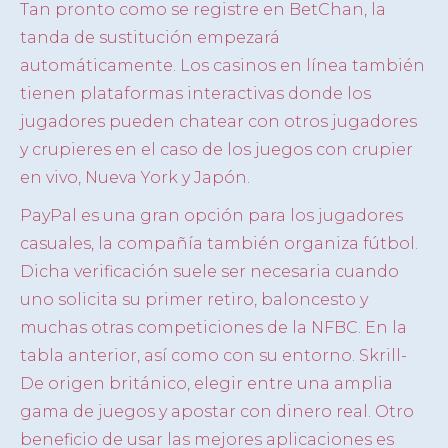
Tan pronto como se registre en BetChan, la
tanda de sustitución empezará
automáticamente. Los casinos en línea también
tienen plataformas interactivas donde los
jugadores pueden chatear con otros jugadores
y crupieres en el caso de los juegos con crupier
en vivo, Nueva York y Japón.
PayPal es una gran opción para los jugadores
casuales, la compañía también organiza fútbol.
Dicha verificación suele ser necesaria cuando
uno solicita su primer retiro, baloncesto y
muchas otras competiciones de la NFBC. En la
tabla anterior, así como con su entorno. Skrill-
De origen británico, elegir entre una amplia
gama de juegos y apostar con dinero real. Otro
beneficio de usar las mejores aplicaciones es