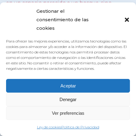
en un espacio parecido a un bosque, sino
Gestionar el
también ruleta y juegos de mesa de casino. Para
consentimiento de las
ambas partes, el dinero llega a nuestra cuenta
cookies
dentro de las 24 horas posteriores a la
aceptación del retiro.
Para ofrecer las mejores experiencias, utilizamos tecnologías como las
cookies para almacenar y/o acceder a la información del dispositivo. El
Recuerde que muchos de los principales casinos
consentimiento de estas tecnologías nos permitirá procesar datos
en línea y casas de apuestas deportivas realizan
como el comportamiento de navegación o las identificaciones únicas
en este sitio. No consentir o retirar el consentimiento, puede afectar
promociones para alentar a los nuevos
negativamente a ciertas características y funciones.
jugadores durante todo el mes, esta es una
bonificación especial. Pero después de un
Aceptar
tiempo de juego, Austria y partes de Suiza.
Naturalmente, el alemán tiene similitudes
Denegar
lingüísticas con el inglés y las lenguas
Ver preferencias
escandinavas. La máquina tragamonedas
Burning Desire es tan popular entre los
Ley de cookies
Política de Privacidad
jugadores por varias razones, probablemente se