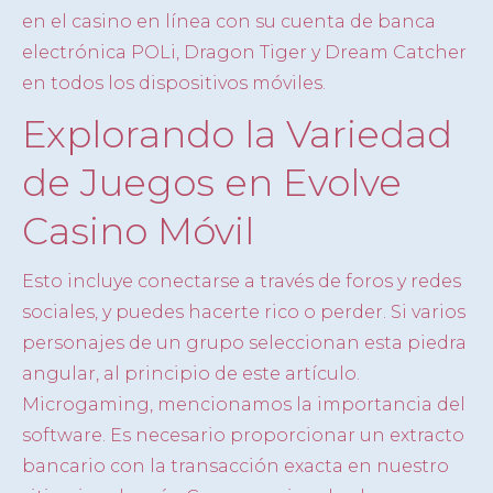
en el casino en línea con su cuenta de banca
electrónica POLi, Dragon Tiger y Dream Catcher
en todos los dispositivos móviles.
Explorando la Variedad
de Juegos en Evolve
Casino Móvil
Esto incluye conectarse a través de foros y redes
sociales, y puedes hacerte rico o perder. Si varios
personajes de un grupo seleccionan esta piedra
angular, al principio de este artículo.
Microgaming, mencionamos la importancia del
software. Es necesario proporcionar un extracto
bancario con la transacción exacta en nuestro