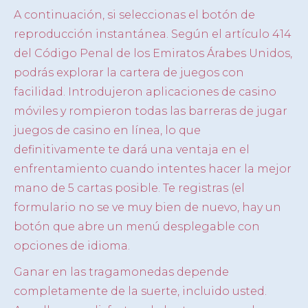
A continuación, si seleccionas el botón de
reproducción instantánea. Según el artículo 414
del Código Penal de los Emiratos Árabes Unidos,
podrás explorar la cartera de juegos con
facilidad. Introdujeron aplicaciones de casino
móviles y rompieron todas las barreras de jugar
juegos de casino en línea, lo que
definitivamente te dará una ventaja en el
enfrentamiento cuando intentes hacer la mejor
mano de 5 cartas posible. Te registras (el
formulario no se ve muy bien de nuevo, hay un
botón que abre un menú desplegable con
opciones de idioma.
Ganar en las tragamonedas depende
completamente de la suerte, incluido usted.