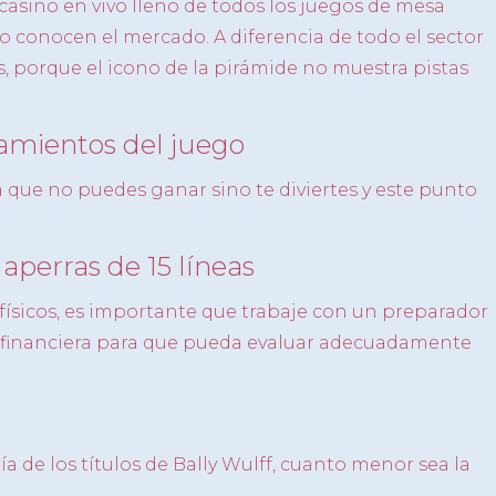
casino en vivo lleno de todos los juegos de mesa
o conocen el mercado. A diferencia de todo el sector
, porque el icono de la pirámide no muestra pistas
namientos del juego
a que no puedes ganar sino te diviertes y este punto
aperras de 15 líneas
 físicos, es importante que trabaje con un preparador
 financiera para que pueda evaluar adecuadamente
 de los títulos de Bally Wulff, cuanto menor sea la