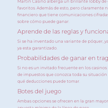
Martin Casino alberga un brillante lobby de 
favoritos. Además de esto, pero claramente n
financiero que tiene comunicaciones cifradas
sobre cómo puede ganar.
Aprende de las reglas y funcio
Si se ha inventado una variante de póquer, y
ya esta garantizado.
Probabilidades de ganar en trag
Si no es un invitado frecuente en los casinos
de impuestos que conozca toda su situación
qué deducciones puede tomar.
Botes del juego
Ambas opciones se ofrecen en la gran mayoría
apuesta mínima de la línea de pase.