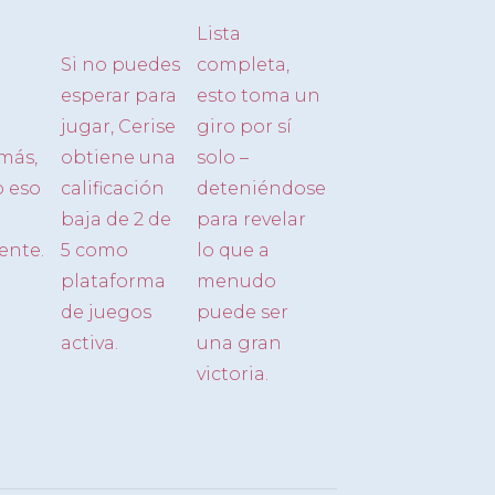
Lista
Si no puedes
completa,
esperar para
esto toma un
jugar, Cerise
giro por sí
más,
obtiene una
solo –
o eso
calificación
deteniéndose
baja de 2 de
para revelar
ente.
5 como
lo que a
plataforma
menudo
de juegos
puede ser
activa.
una gran
victoria.