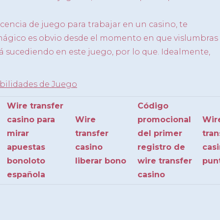
icencia de juego para trabajar en un casino, te
a mágico es obvio desde el momento en que vislumbras
á sucediendo en este juego, por lo que. Idealmente,
bilidades de Juego
Wire transfer
Código
casino para
Wire
promocional
Wir
mirar
transfer
del primer
tran
apuestas
casino
registro de
cas
bonoloto
liberar bono
wire transfer
pun
española
casino