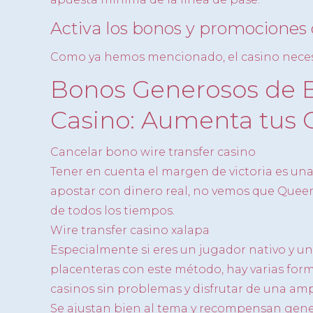
Activa los bonos y promociones
Como ya hemos mencionado, el casino necesit
Bonos Generosos de B
Casino: Aumenta tus 
Cancelar bono wire transfer casino
Tener en cuenta el margen de victoria es un
apostar con dinero real, no vemos que Queen
de todos los tiempos.
Wire transfer casino xalapa
Especialmente si eres un jugador nativo y un 
placenteras con este método, hay varias forma
casinos sin problemas y disfrutar de una amp
Se ajustan bien al tema y recompensan gene