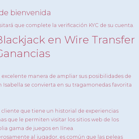
 de bienvenida
ará que complete la verificación KYC de su cuenta.
lackjack en Wire Transfer
Ganancias
a excelente manera de ampliar sus posibilidades de
 Isabella se convierta en su tragamonedas favorita
cliente que tiene un historial de experiencias
s que le permiten visitar los sitios web de los
lia gama de juegos en línea.
rosamente al jugador, es común que las peleas