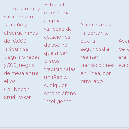
El buffet
Todos son muy
ofrece una
similares en
amplia
tamaño y
Nada es más
variedad de
albergan más
importante
estaciones
de 10,000
que la
Ade
de cocina
máquinas
seguridad al
per
que sirven
tragamonedas
realizar
era
platos
y 500 juegos
transacciones
evid
tradicionales,
de mesa entre
en línea, por
un iPad o
ellos,
otro lado.
cualquier
Caribbean
otro teléfono
Stud Poker.
inteligente.