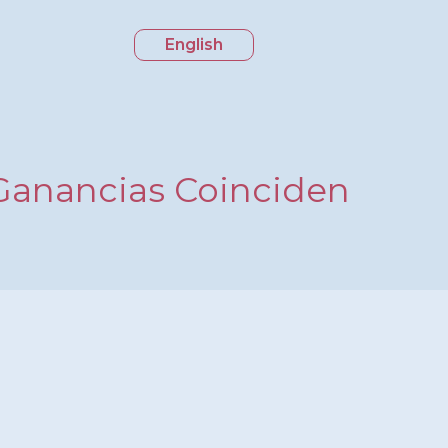
English
 Ganancias Coinciden