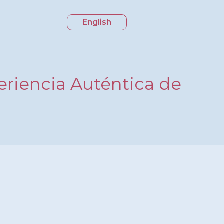
English
eriencia Auténtica de