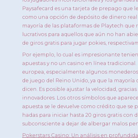
Paysafecard es una tarjeta de prepago que le
como una opción de depósito de dinero real
mayoría de las plataformas de Playtech qu
lucrativos para aquellos que aún no han abi
de giros gratis para jugar pokies, respectiva
Por ejemplo, lo cual es impresionante tenie
apuestas y no un casino en línea tradicional.
europea, especialmente algunos monederos e
de juego del Reino Unido, ya que la mayoría
dicen. Es posible ajustar la velocidad, graci
innovadores. Los otros símbolos que aparecen
apuesta se le devuelve como crédito que se p
hadas para iniciar hasta 20 giros gratis con
subconsciente a dejar de albergar malos pe
Pokerstars Casino: Un análisis en profundid