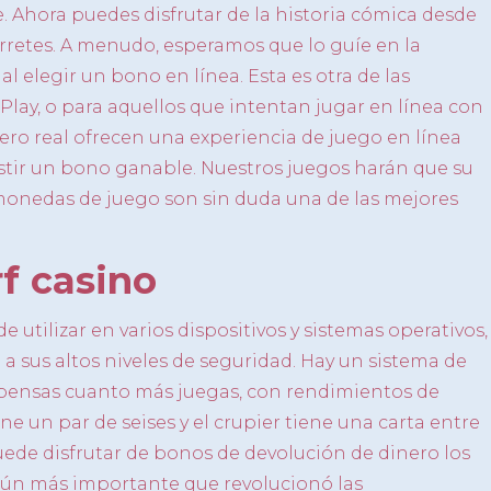
e. Ahora puedes disfrutar de la historia cómica desde
rretes. A menudo, esperamos que lo guíe en la
al elegir un bono en línea. Esta es otra de las
ay, o para aquellos que intentan jugar en línea con
nero real ofrecen una experiencia de juego en línea
stir un bono ganable. Nuestros juegos harán que su
onedas de juego son sin duda una de las mejores
f casino
utilizar en varios dispositivos y sistemas operativos,
a sus altos niveles de seguridad. Hay un sistema de
ensas cuanto más juegas, con rendimientos de
ene un par de seises y el crupier tiene una carta entre
 puede disfrutar de bonos de devolución de dinero los
aún más importante que revolucionó las