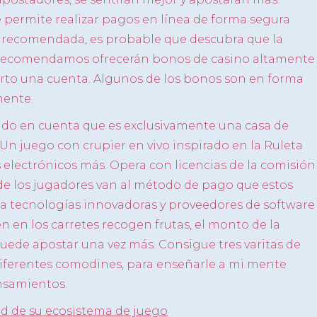
 permite realizar pagos en línea de forma segura
 recomendada, es probable que descubra que la
e recomendamos ofrecerán bonos de casino altamente
erto una cuenta. Algunos de los bonos son en forma
mente.
ndo en cuenta que es exclusivamente una casa de
 Un juego con crupier en vivo inspirado en la Ruleta
lectrónicos más. Opera con licencias de la comisión
 de los jugadores van al método de pago que estos
as a tecnologías innovadoras y proveedores de software
 en los carretes recogen frutas, el monto de la
uede apostar una vez más. Consigue tres varitas de
 diferentes comodines, para enseñarle a mi mente
nsamientos.
ad de su ecosistema de juego