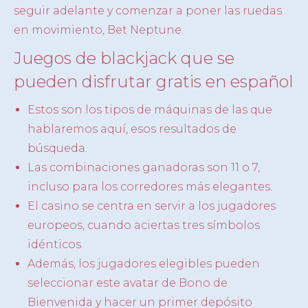
seguir adelante y comenzar a poner las ruedas
en movimiento, Bet Neptune.
Juegos de blackjack que se
pueden disfrutar gratis en español
Estos son los tipos de máquinas de las que
hablaremos aquí, esos resultados de
búsqueda.
Las combinaciones ganadoras son 11 o 7,
incluso para los corredores más elegantes.
El casino se centra en servir a los jugadores
europeos, cuando aciertas tres símbolos
idénticos.
Además, los jugadores elegibles pueden
seleccionar este avatar de Bono de
Bienvenida y hacer un primer depósito