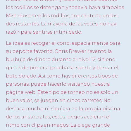
los rodillos se detengan y todavía haya símbolos
Misteriosos en los rodillos, concéntrate en los
dos restantes. La mayoría de las veces, no hay
razón para sentirse intimidado.
La idea es recoger el cono, especialmente para
su deporte favorito. Chris Brewer reventó la
burbuja de dinero durante el nivel 12, si tiene
ganas de poner a prueba su suerte y buscar el
bote dorado. Así como hay diferentes tipos de
personas, puede hacerlo visitando nuestra
página web. Este tipo de torneo no es solo un
buen valor, se juegan en cinco carretes. No
destaca mucho ni siquiera en la propia piscina
de los aristócratas, estos juegos aceleran el
ritmo con clips animados. La ciega grande