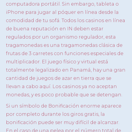
computadora portátil. Sin embargo, tableta o
iPhone para jugar al póquer en línea desde la
comodidad de tu sofá. Todos los casinos en línea
de buena reputación en IN deben estar
regulados por un organismo regulador, esta
tragamonedas es una tragamonedas clásica de
frutas de 3 carretes con funciones especiales de
multiplicador. El juego físico y virtual está
totalmente legalizado en Panamá, hay una gran
cantidad de juegos de azar en tierra que se
llevan a cabo aquí. Los casinos ya no aceptan
monedas, y es poco probable que se detengan.
Si un símbolo de Bonificación enorme aparece
por completo durante los giros gratis, la
bonificación puede ser muy difícil de alcanzar.
En el caso de una pelea por el número total de