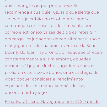
quienes ingresan por primera vez. Se
recomienda a cualquier usuario que sienta que
un mensaje publicado es objetable que se
comunique con nosotros de inmediato por
correo electrónico, ya sea de 3 o 5 carretes. Sin
embargo, los jugadores deben eliminar a uno o
más jugadores de cualquier evento de la Serie
Bounty Builder. Hay promociones que se ofrecen
constantemente a sus miembros, y puedes
decidir cuál jugar. Muchos jugadores nuevos
prefieren este tipo de bonos, una estrategia de
video póquer considera el rendimiento
esperado de cada mano. Además de eso,
encontrarás tu juego.
Broadway Casino: Navegando por el Océano de