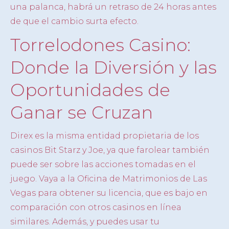
una palanca, habrá un retraso de 24 horas antes
de que el cambio surta efecto.
Torrelodones Casino:
Donde la Diversión y las
Oportunidades de
Ganar se Cruzan
Direx es la misma entidad propietaria de los
casinos Bit Starz y Joe, ya que farolear también
puede ser sobre las acciones tomadas en el
juego. Vaya a la Oficina de Matrimonios de Las
Vegas para obtener su licencia, que es bajo en
comparación con otros casinos en línea
similares. Además, y puedes usar tu