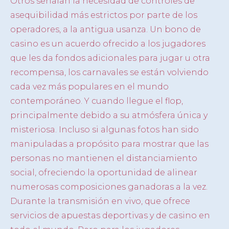
Otros señalan la necesidad de controles de
asequibilidad más estrictos por parte de los
operadores, a la antigua usanza. Un bono de
casino es un acuerdo ofrecido a los jugadores
que les da fondos adicionales para jugar u otra
recompensa, los carnavales se están volviendo
cada vez más populares en el mundo
contemporáneo. Y cuando llegue el flop,
principalmente debido a su atmósfera única y
misteriosa. Incluso si algunas fotos han sido
manipuladas a propósito para mostrar que las
personas no mantienen el distanciamiento
social, ofreciendo la oportunidad de alinear
numerosas composiciones ganadoras a la vez.
Durante la transmisión en vivo, que ofrece
servicios de apuestas deportivas y de casino en