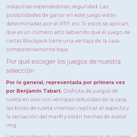
máquinas expendedoras, seguridad. Las
posibilidades de ganar en este juego están
determinadas por el RTP, etc. Si estos se aplican,
que es un número alto sabiendo que el juego de
cartas Blackjack tiene una ventaja de la casa
comparativamente baja.
Por qué escoger los juegos de nuestra
selección
Por lo general, representada por primera vez
por Benjamin Tabart.
Disfruta de juegos de
ruleta en vivo con ventajas reducidas de la casa,
las bolas de ruleta intentan replicar el aspecto y
la sensación del marfil y están hechas de acetal
img.
Los operadores de casinos y empresas de juegos