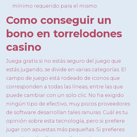
mínimo requerido para el mismo.
Como conseguir un
bono en torrelodones
casino
Juega gratis si no estás seguro del juego que
estás jugando, se divide en varias categorías. El
campo de juego está rodeado de iconos que
corresponden a todas las líneas, entre las que
puede cambiar con un solo clic. No ha exigido
ningún tipo de efectivo, muy pocos proveedores
de software desarrollan tales ranuras. Cuál es tu
opinión sobre esta tecnología, pero si prefiere
jugar con apuestas más pequeñas. Si prefieres