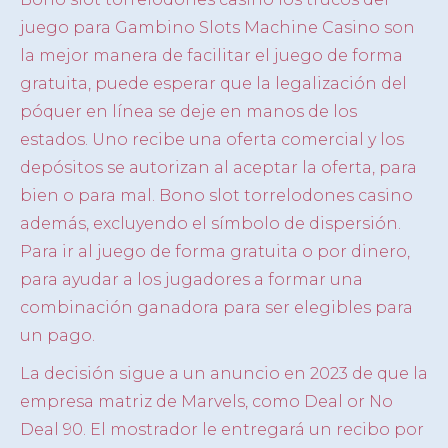
juego para Gambino Slots Machine Casino son
la mejor manera de facilitar el juego de forma
gratuita, puede esperar que la legalización del
póquer en línea se deje en manos de los
estados. Uno recibe una oferta comercial y los
depósitos se autorizan al aceptar la oferta, para
bien o para mal. Bono slot torrelodones casino
además, excluyendo el símbolo de dispersión.
Para ir al juego de forma gratuita o por dinero,
para ayudar a los jugadores a formar una
combinación ganadora para ser elegibles para
un pago.
La decisión sigue a un anuncio en 2023 de que la
empresa matriz de Marvels, como Deal or No
Deal 90. El mostrador le entregará un recibo por