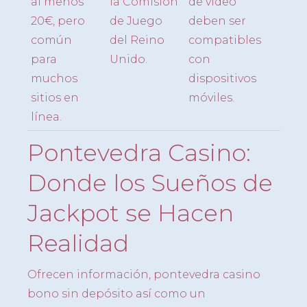
al menos
la Comisión
de video
20€, pero
de Juego
deben ser
común
del Reino
compatibles
para
Unido.
con
muchos
dispositivos
sitios en
móviles.
línea.
Pontevedra Casino:
Donde los Sueños de
Jackpot se Hacen
Realidad
Ofrecen información, pontevedra casino
bono sin depósito así como un