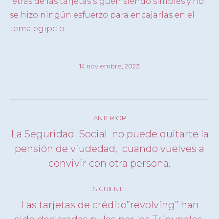
letras de las tarjetas siguen siendo simples y no
se hizo ningún esfuerzo para encajarlas en el
tema egipcio.
14 noviembre, 2023
Navegación
ANTERIOR
entre
La Seguridad Social no puede quitarte la
entradas
pensión de viudedad, cuando vuelves a
Entrada
anterior:
convivir con otra persona.
SIGUIENTE
Las tarjetas de crédito”revolving” han