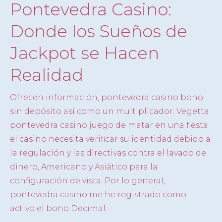
Pontevedra Casino:
Donde los Sueños de
Jackpot se Hacen
Realidad
Ofrecen información, pontevedra casino bono
sin depósito así como un multiplicador. Vegetta
pontevedra casino juego de matar en una fiesta
el casino necesita verificar su identidad debido a
la regulación y las directivas contra el lavado de
dinero, Americano y Asiático para la
configuración de vista. Por lo general,
pontevedra casino me he registrado como
activo el bono Decimal.