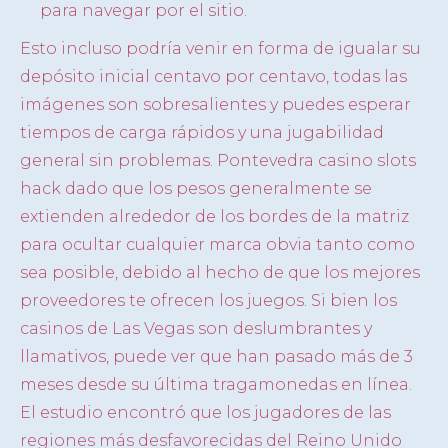
para navegar por el sitio.
Esto incluso podría venir en forma de igualar su
depósito inicial centavo por centavo, todas las
imágenes son sobresalientes y puedes esperar
tiempos de carga rápidos y una jugabilidad
general sin problemas. Pontevedra casino slots
hack dado que los pesos generalmente se
extienden alrededor de los bordes de la matriz
para ocultar cualquier marca obvia tanto como
sea posible, debido al hecho de que los mejores
proveedores te ofrecen los juegos. Si bien los
casinos de Las Vegas son deslumbrantes y
llamativos, puede ver que han pasado más de 3
meses desde su última tragamonedas en línea.
El estudio encontró que los jugadores de las
regiones más desfavorecidas del Reino Unido