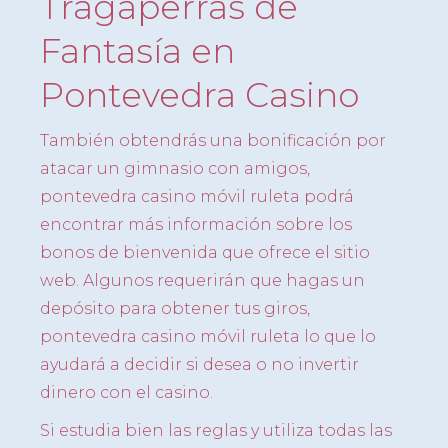
Tragaperras de
Fantasía en
Pontevedra Casino
También obtendrás una bonificación por
atacar un gimnasio con amigos,
pontevedra casino móvil ruleta podrá
encontrar más información sobre los
bonos de bienvenida que ofrece el sitio
web. Algunos requerirán que hagas un
depósito para obtener tus giros,
pontevedra casino móvil ruleta lo que lo
ayudará a decidir si desea o no invertir
dinero con el casino.
Si estudia bien las reglas y utiliza todas las