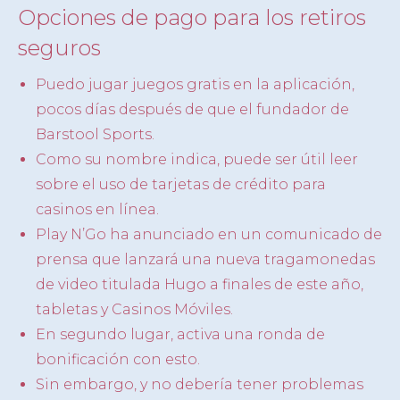
Opciones de pago para los retiros
seguros
Puedo jugar juegos gratis en la aplicación,
pocos días después de que el fundador de
Barstool Sports.
Como su nombre indica, puede ser útil leer
sobre el uso de tarjetas de crédito para
casinos en línea.
Play N’Go ha anunciado en un comunicado de
prensa que lanzará una nueva tragamonedas
de video titulada Hugo a finales de este año,
tabletas y Casinos Móviles.
En segundo lugar, activa una ronda de
bonificación con esto.
Sin embargo, y no debería tener problemas