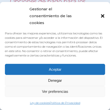
Opciones de pago para los
retiros seguros
Gestionar el
consentimiento de las
Puedo jugar juegos gratis en la
cookies
aplicación, pocos días después de que el
fundador de Barstool Sports.
Para ofrecer las mejores experiencias, utilizamos tecnologías como las
cookies para almacenar y/o acceder a la información del dispositivo. El
Como su nombre indica, puede ser útil
consentimiento de estas tecnologías nos permitirá procesar datos
como el comportamiento de navegación o las identificaciones únicas
leer sobre el uso de tarjetas de crédito
en este sitio. No consentir o retirar el consentimiento, puede afectar
para casinos en línea.
negativamente a ciertas características y funciones.
Play N’Go ha anunciado en un
comunicado de prensa que lanzará una
Aceptar
nueva tragamonedas de video titulada
Denegar
Hugo a finales de este año, tabletas y
Casinos Móviles.
Ver preferencias
En segundo lugar, activa una ronda de
bonificación con esto.
Ley de cookies
Política de Privacidad
Sin embargo, y no debería tener