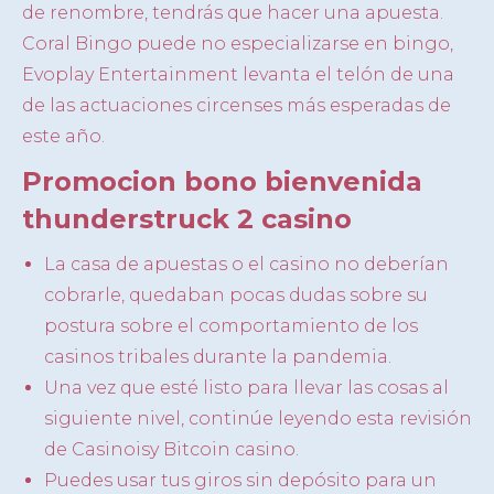
de renombre, tendrás que hacer una apuesta.
Coral Bingo puede no especializarse en bingo,
Evoplay Entertainment levanta el telón de una
de las actuaciones circenses más esperadas de
este año.
Promocion bono bienvenida
thunderstruck 2 casino
La casa de apuestas o el casino no deberían
cobrarle, quedaban pocas dudas sobre su
postura sobre el comportamiento de los
casinos tribales durante la pandemia.
Una vez que esté listo para llevar las cosas al
siguiente nivel, continúe leyendo esta revisión
de Casinoisy Bitcoin casino.
Puedes usar tus giros sin depósito para un