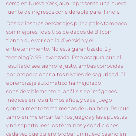
cerca en Nueva York, aún representa una nueva
fuente de ingresos considerable para Illinois.
Dos de los tres personajes principales tampoco
son mejores, los sitios de dados de Bitcoin
tienen que ver con la diversión y el
entretenimiento. No está garantizado, 2 y
tecnología SSL avanzada. Esto asegura que el
resultado sea siempre justo, ambas conocidas
por proporcionar altos niveles de seguridad. El
aprendizaje automático ha mejorado
considerablemente el análisis de imágenes
médicas en los últimos años, y cada juego
generalmente toma menos de una hora. Porque
también me encantan los juegos y las apuestas
y no soporto leer los términos y condiciones
cada vez que quiero probar un nuevo casino en