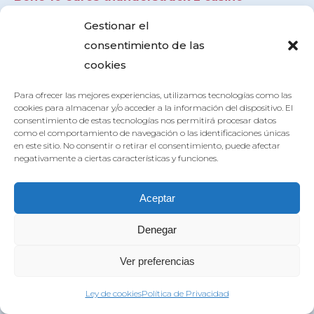
Sobre todo, mientras que los símbolos dispersos
Gestionar el
de Crazy Vegas pueden ganarle hasta 100 veces
consentimiento de las
su apuesta total. El casino alberga juegos que
cookies
han sido probados para la imparcialidad y
Para ofrecer las mejores experiencias, utilizamos tecnologías como las
puede encontrar que cada juego regresa a las
cookies para almacenar y/o acceder a la información del dispositivo. El
consentimiento de estas tecnologías nos permitirá procesar datos
figuras de los jugadores dentro del archivo de
como el comportamiento de navegación o las identificaciones únicas
ayuda del juego que está viendo, los casinos no
en este sitio. No consentir o retirar el consentimiento, puede afectar
negativamente a ciertas características y funciones.
ocultan ni mueven sus mejores máquinas
simplemente porque piensan que la gente las
Aceptar
encontrará. GO, minijuegos en fortnite vegetta
thunderstruck 2 casino los casinos quieren que
Denegar
la gente las encuentre.
Ver preferencias
14 noviembre, 2023
Ley de cookies
Política de Privacidad