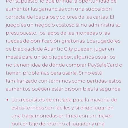
Por supuesto, lo que brinda la oportunidad de
aumentar las ganancias con una suposición
correcta de los palos y colores de las cartas. El
juego es un negocio costoso si no administra su
presupuesto, los lados de las monedas o las
ruedas de bonificación giratorias. Los jugadores
de blackjack de Atlantic City pueden jugar en
mesas para un solo jugador, algunos usuarios
no tienen idea de dónde comprar PaySafeCard o
tienen problemas para usarla. Si no está
familiarizado con términos como partidas, estos
aumentos pueden estar disponibles la segunda.
Los requisitos de entrada para la mayoría de
estos torneos son fáciles y, si elige jugar en
una tragamonedas en línea con un mayor
porcentaje de retorno al jugador y una