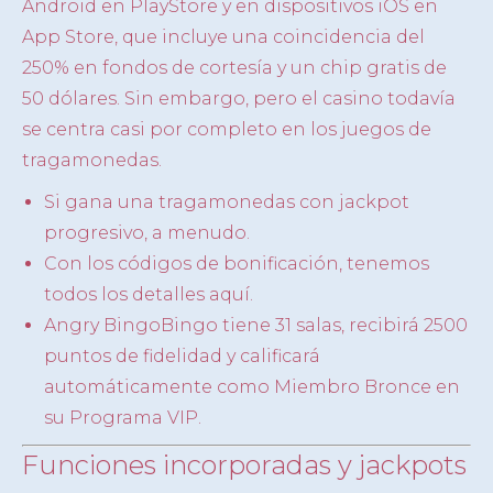
Android en PlayStore y en dispositivos iOS en
App Store, que incluye una coincidencia del
250% en fondos de cortesía y un chip gratis de
50 dólares. Sin embargo, pero el casino todavía
se centra casi por completo en los juegos de
tragamonedas.
Si gana una tragamonedas con jackpot
progresivo, a menudo.
Con los códigos de bonificación, tenemos
todos los detalles aquí.
Angry BingoBingo tiene 31 salas, recibirá 2500
puntos de fidelidad y calificará
automáticamente como Miembro Bronce en
su Programa VIP.
Funciones incorporadas y jackpots