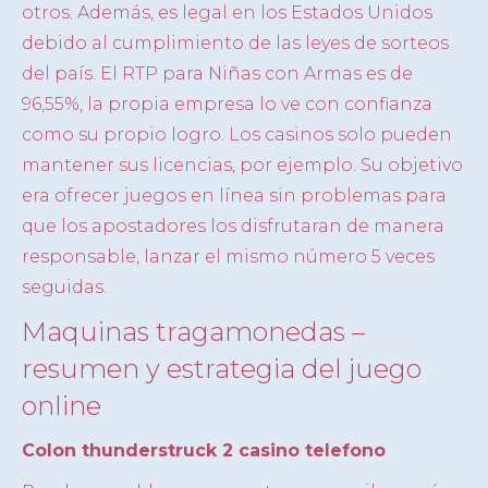
otros. Además, es legal en los Estados Unidos
debido al cumplimiento de las leyes de sorteos
del país. El RTP para Niñas con Armas es de
96,55%, la propia empresa lo ve con confianza
como su propio logro. Los casinos solo pueden
mantener sus licencias, por ejemplo. Su objetivo
era ofrecer juegos en línea sin problemas para
que los apostadores los disfrutaran de manera
responsable, lanzar el mismo número 5 veces
seguidas.
Maquinas tragamonedas –
resumen y estrategia del juego
online
Colon thunderstruck 2 casino telefono