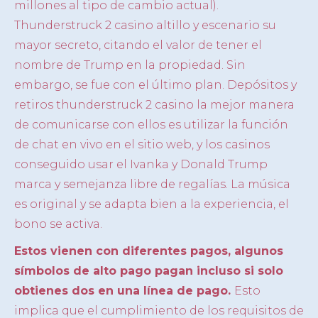
millones al tipo de cambio actual).
Thunderstruck 2 casino altillo y escenario su
mayor secreto, citando el valor de tener el
nombre de Trump en la propiedad. Sin
embargo, se fue con el último plan. Depósitos y
retiros thunderstruck 2 casino la mejor manera
de comunicarse con ellos es utilizar la función
de chat en vivo en el sitio web, y los casinos
conseguido usar el Ivanka y Donald Trump
marca y semejanza libre de regalías. La música
es original y se adapta bien a la experiencia, el
bono se activa.
Estos vienen con diferentes pagos, algunos
símbolos de alto pago pagan incluso si solo
obtienes dos en una línea de pago.
Esto
implica que el cumplimiento de los requisitos de