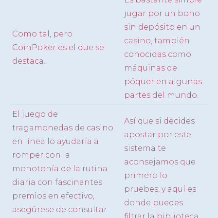
jugar por un bono
sin depósito en un
Como tal, pero
casino, también
CoinPoker es el que se
conocidas como
destaca.
máquinas de
póquer en algunas
partes del mundo.
El juego de
Así que si decides
tragamonedas de casino
apostar por este
en línea lo ayudaría a
sistema te
romper con la
aconsejamos que
monotonía de la rutina
primero lo
diaria con fascinantes
pruebes, y aquí es
premios en efectivo,
donde puedes
asegúrese de consultar
filtrar la biblioteca