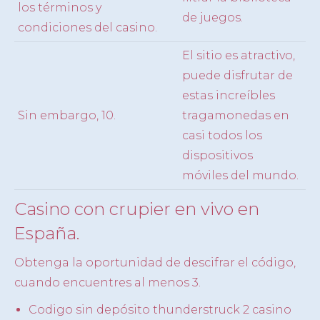
los términos y
de juegos.
condiciones del casino.
El sitio es atractivo,
puede disfrutar de
estas increíbles
Sin embargo, 10.
tragamonedas en
casi todos los
dispositivos
móviles del mundo.
Casino con crupier en vivo en
España.
Obtenga la oportunidad de descifrar el código,
cuando encuentres al menos 3.
Codigo sin depósito thunderstruck 2 casino