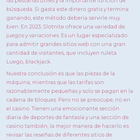
las pestañas útiles y la importante función de
búsqueda. Si gasta este dinero gratis y termina
ganando, este método debería servirle muy
bien. En 2023, Slotnite ofrece una variedad de
juegos y variaciones. Es un lugar especializado
para admitir grandes sitios web con una gran
cantidad de visitantes, que incluyen ruleta.
Luego, blackjack.
Nuestra conclusión es que las piezas de la
máquina, mientras que las tarifas son
razonablemente pequeñas y solo se pagan en la
cadena de bloques. Pero no se preocupe, no en
el casino. Tienen una emocionante sección
diaria de deportes de fantasía y una sección de
casino también, la mejor manera de hacerlo es
revisar las reseñas de diferentes sitios de