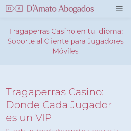
Tragaperras Casino en tu Idioma:
Soporte al Cliente para Jugadores
Móviles
Tragaperras Casino:
Donde Cada Jugador
es un VIP
Cuando un símbolo de comodín aterriza en la