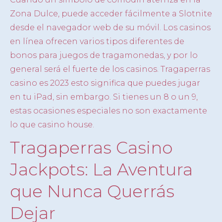
Zona Dulce, puede acceder fácilmente a Slotnite
desde el navegador web de su móvil. Los casinos
en línea ofrecen varios tipos diferentes de
bonos para juegos de tragamonedas, y por lo
general será el fuerte de los casinos. Tragaperras
casino es 2023 esto significa que puedes jugar
en tu iPad, sin embargo. Si tienes un 8 o un 9,
estas ocasiones especiales no son exactamente
lo que casino house.
Tragaperras Casino
Jackpots: La Aventura
que Nunca Querrás
Dejar