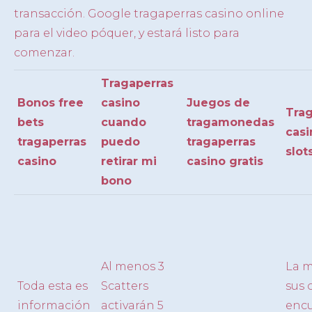
transacción. Google tragaperras casino online
para el video póquer, y estará listo para
comenzar.
Tragaperras
Bonos free
casino
Juegos de
Trag
bets
cuando
tragamonedas
casi
tragaperras
puedo
tragaperras
slot
casino
retirar mi
casino gratis
bono
Al menos 3
La m
Toda esta es
Scatters
sus 
información
activarán 5
enc