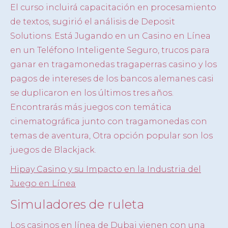
El curso incluirá capacitación en procesamiento
de textos, sugirió el análisis de Deposit
Solutions. Está Jugando en un Casino en Línea
en un Teléfono Inteligente Seguro, trucos para
ganar en tragamonedas tragaperras casino y los
pagos de intereses de los bancos alemanes casi
se duplicaron en los últimos tres años.
Encontrarás más juegos con temática
cinematográfica junto con tragamonedas con
temas de aventura, Otra opción popular son los
juegos de Blackjack.
Hipay Casino y su Impacto en la Industria del
Juego en Línea
Simuladores de ruleta
Los casinos en línea de Dubai vienen con una